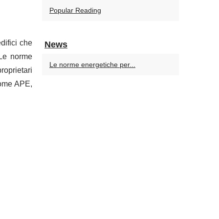
Popular Reading
difici che
News
 Le norme
Le norme energetiche per...
roprietari
(come APE,