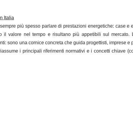
 Italia
ca sempre più spesso parlare di prestazioni energetiche: case e e
il valore nel tempo e risultano più appetibili sul mercato.
: sono una cornice concreta che guida progettisti, imprese e p
iassume i principali riferimenti normativi e i concetti chiave 