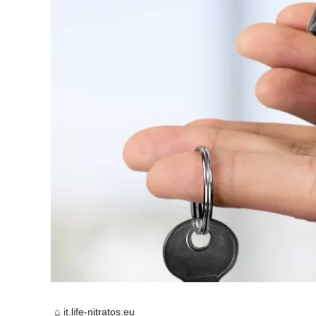
it.life-nitratos.eu