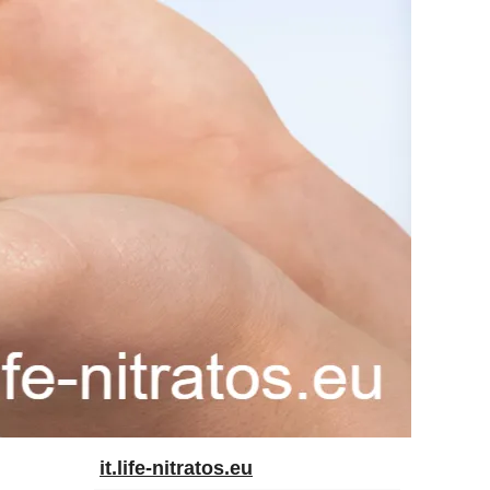
it.life-nitratos.eu